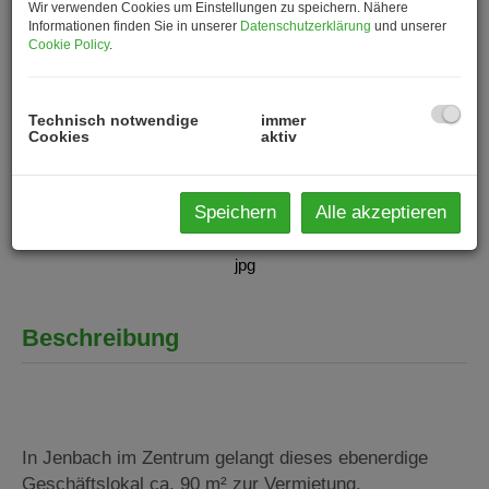
Wir verwenden Cookies um Einstellungen zu speichern. Nähere
Informationen finden Sie in unserer
Datenschutzerklärung
und unserer
Cookie Policy
.
Technisch notwendige
immer
Cookies
aktiv
Speichern
Alle akzeptieren
jpg
Beschreibung
In Jenbach im Zentrum gelangt dieses ebenerdige
Geschäftslokal ca. 90 m² zur Vermietung.