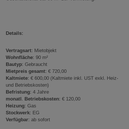
Details:
Vertragsart
: Mietobjekt
Wohnfläche
: 90 m²
Bautyp
: Gebraucht
Mietpreis
gesamt
: € 720,00
Kaltmiete
: € 600,00 (Kaltmiete inkl. UST exkl. Heiz-
und Betriebskosten)
Befristung
: 4 Jahre
monatl
.
Betriebskosten
: € 120,00
Heizung
: Gas
Stockwerk
: EG
Verfügbar
: ab sofort