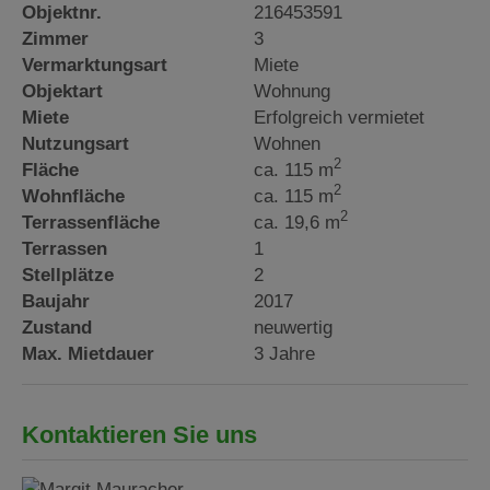
Objektnr.
216453591
Zimmer
3
Vermarktungsart
Miete
Objektart
Wohnung
Miete
Erfolgreich vermietet
Nutzungsart
Wohnen
2
Fläche
ca. 115 m
2
Wohnfläche
ca. 115 m
2
Terrassenfläche
ca. 19,6 m
Terrassen
1
Stellplätze
2
Baujahr
2017
Zustand
neuwertig
Max. Mietdauer
3 Jahre
Kontaktieren Sie uns