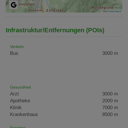
Tiles ©
basemap.at
Infrastruktur/Entfernungen (POIs)
Verkehr
Bus
3000 m
Gesundheit
Arzt
3000 m
Apotheke
2000 m
Klinik
7000 m
Krankenhaus
8500 m
Sonstige