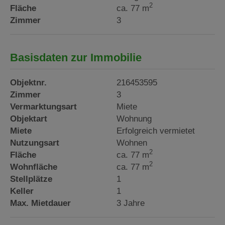
2
Fläche
ca. 77 m
Zimmer
3
Basisdaten zur Immobilie
Objektnr.
216453595
Zimmer
3
Vermarktungsart
Miete
Objektart
Wohnung
Miete
Erfolgreich vermietet
Nutzungsart
Wohnen
2
Fläche
ca. 77 m
2
Wohnfläche
ca. 77 m
Stellplätze
1
Keller
1
Max. Mietdauer
3 Jahre