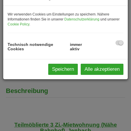
Wir verwenden Cookies um Einstellungen zu speichern. Nähere
Informationen finden Sie in unserer
Datenschutzerklärung
und unserer
Cookie Policy
.
Technisch notwendige
immer
Cookies
aktiv
Speichern
Alle akzeptieren
Beschreibung
Teilmöblierte 3 Zi.-Mietwohnung (Nähe
Bahnhof), Jenbach