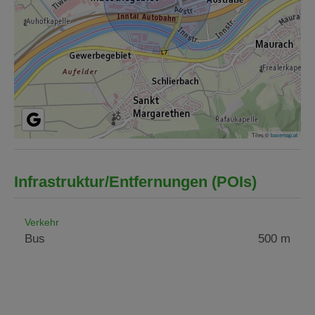
Tiles ©
basemap.at
Infrastruktur/Entfernungen (POIs)
Verkehr
Bus
500 m