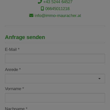
+43 5244 64527
06645011218
info@immo-mauracher.at
Anfrage senden
E-Mail
Anrede
Vorname
Nachname