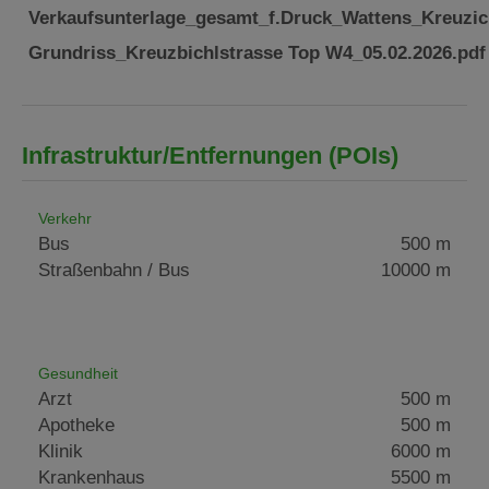
Verkaufsunterlage_gesamt_f.Druck_Wattens_Kreuzi
Grundriss_Kreuzbichlstrasse Top W4_05.02.2026.pdf
Infrastruktur/Entfernungen (POIs)
Verkehr
Bus
500 m
Straßenbahn / Bus
10000 m
Gesundheit
Arzt
500 m
Apotheke
500 m
Klinik
6000 m
Krankenhaus
5500 m