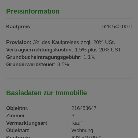
Preisinformation
Kaufpreis:
628.540,00 €
Provision:
3% des Kaufpreises zzgl. 20% USt.
Vertragserrichtungskosten:
1.5% plus 20% UST
Grundbucheintragungsgebühr:
1,1%
Grunderwerbsteuer:
3,5%
Basisdaten zur Immobilie
Objektnr.
216453647
Zimmer
3
Vermarktungsart
Kauf
Objektart
Wohnung
Kaufpreis
628.540,00 €