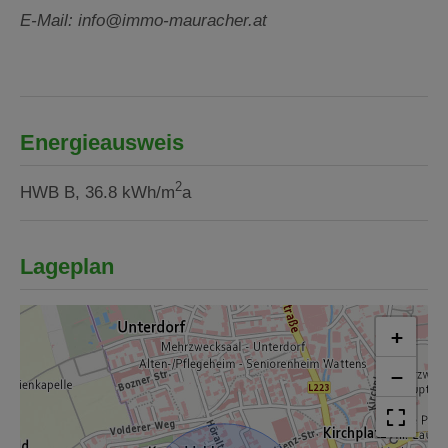
E-Mail: info@immo-mauracher.at
Energieausweis
2
HWB
B, 36.8 kWh/m
a
Lageplan
+
−