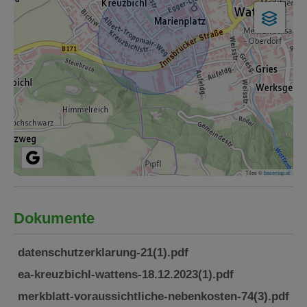
Tiles ©
basemap.at
Dokumente
datenschutzerklarung-21(1).pdf
ea-kreuzbichl-wattens-18.12.2023(1).pdf
merkblatt-voraussichtliche-nebenkosten-74(3).pdf