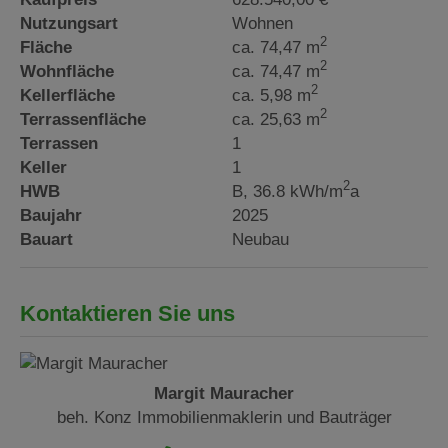
Nutzungsart
Wohnen
2
Fläche
ca. 74,47 m
2
Wohnfläche
ca. 74,47 m
2
Kellerfläche
ca. 5,98 m
2
Terrassenfläche
ca. 25,63 m
Terrassen
1
Keller
1
2
HWB
B, 36.8 kWh/m
a
Baujahr
2025
Bauart
Neubau
Kontaktieren Sie uns
Margit Mauracher
beh. Konz Immobilienmaklerin und Bauträger