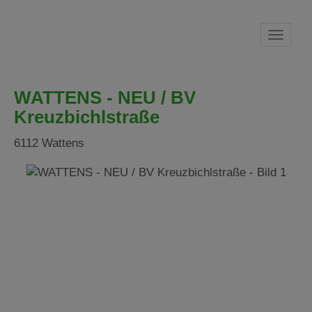
Navig
WATTENS - NEU / BV
Kreuzbichlstraße
6112 Wattens