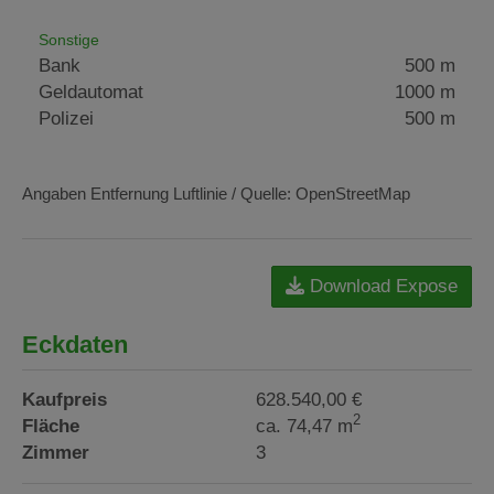
Sonstige
Bank
500 m
Geldautomat
1000 m
Polizei
500 m
Angaben Entfernung Luftlinie / Quelle: OpenStreetMap
Download Expose
Eckdaten
Kaufpreis
628.540,00 €
2
Fläche
ca. 74,47 m
Zimmer
3