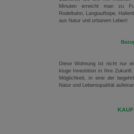
Minuten erreicht man zu Fuß
Rodelbahn, Langlaufloipe, Halle
aus Natur und urbanem Leben!
Bezug
Diese Wohnung ist nicht nur e
kluge Investition in Ihre Zukunft
Möglichkeit, in eine der begehr
Natur und Lebensqualität aufeinan
KAUF