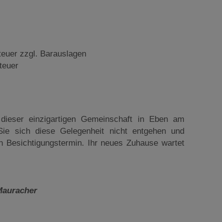
teuer zzgl. Barauslagen
teuer
 dieser einzigartigen Gemeinschaft in Eben am
ie sich diese Gelegenheit nicht entgehen und
n Besichtigungstermin. Ihr neues Zuhause wartet
 Mauracher