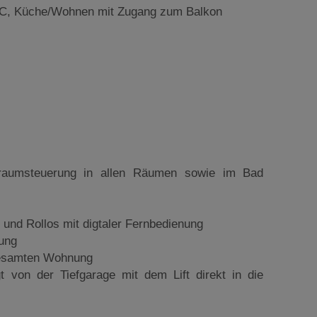
WC, Küche/Wohnen mit Zugang zum Balkon
e
elraumsteuerung in allen Räumen sowie im Bad
 und Rollos mit digtaler Fernbedienung
tung
 gesamten Wohnung
 von der Tiefgarage mit dem Lift direkt in die