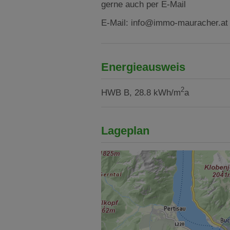
gerne auch per E-Mail
E-Mail: info@immo-mauracher.at
Energieausweis
2
HWB
B, 28.8 kWh/m
a
Lageplan