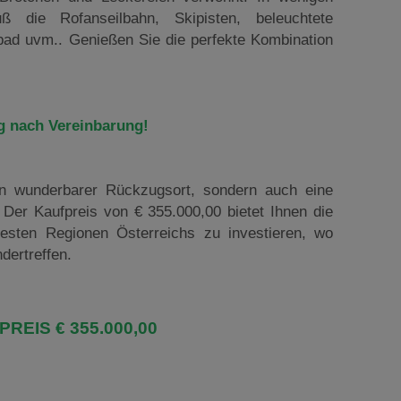
 die Rofanseilbahn, Skipisten, beleuchtete
nbad uvm.. Genießen Sie die perfekte Kombination
 nach Vereinbarung!
in wunderbarer Rückzugsort, sondern auch eine
. Der Kaufpreis von € 355.000,00 bietet Ihnen die
testen Regionen Österreichs zu investieren, wo
dertreffen.
P
REIS € 355.000,00