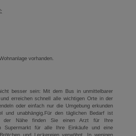
:
r Wohnanlage vorhanden.
icht besser sein: Mit dem Bus in unmittelbarer
und erreichen schnell alle wichtigen Orte in der
endeln oder einfach nur die Umgebung erkunden
el und unabhängig.Für den täglichen Bedarf ist
In der Nähe finden Sie einen Arzt für Ihre
en Supermarkt für alle Ihre Einkäufe und eine
 Brötchen und Leckereien verwöhnt. In wenigen