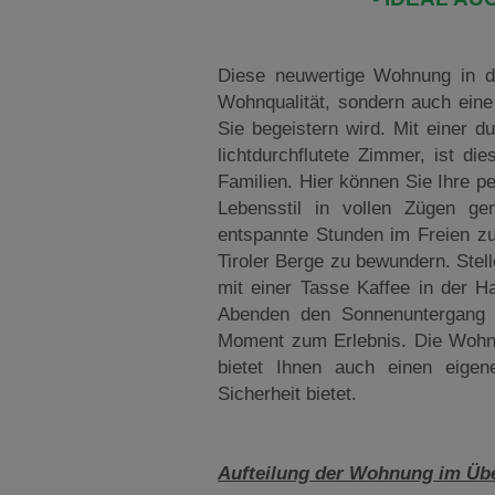
Diese neuwertige Wohnung in de
Wohnqualität, sondern auch eine
Sie begeistern wird. Mit einer d
lichtdurchflutete Zimmer, ist di
Familien. Hier können Sie Ihre p
Lebensstil in vollen Zügen ge
entspannte Stunden im Freien zu
Tiroler Berge zu bewundern. Ste
mit einer Tasse Kaffee in der H
Abenden den Sonnenuntergang 
Moment zum Erlebnis. Die Wohnu
bietet Ihnen auch einen eigen
Sicherheit bietet.
Aufteilung der Wohnung im Übe