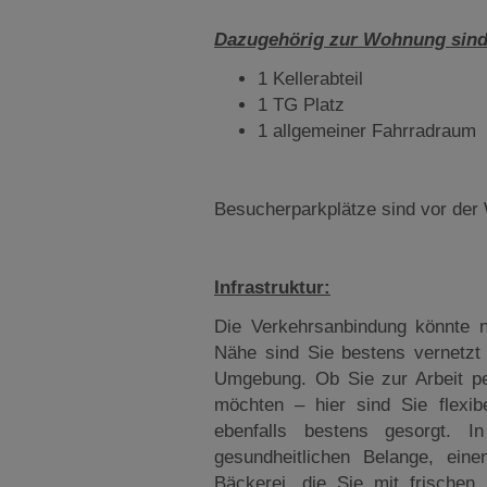
Dazugehörig zur Wohnung sind
1 Kellerabteil
1 TG Platz
1 allgemeiner Fahrradraum
Besucherparkplätze sind vor de
Infrastruktur:
Die Verkehrsanbindung könnte n
Nähe sind Sie bestens vernetzt 
Umgebung. Ob Sie zur Arbeit p
möchten – hier sind Sie flexib
ebenfalls bestens gesorgt. 
gesundheitlichen Belange, ein
Bäckerei, die Sie mit frischen