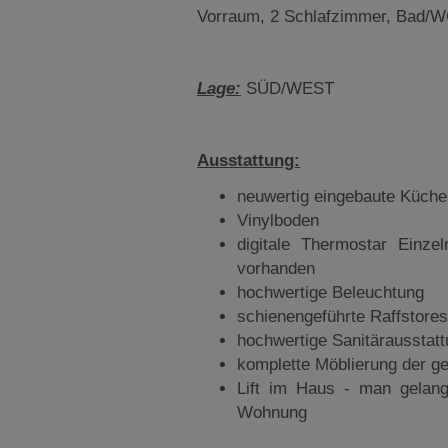
Vorraum, 2 Schlafzimmer, Bad/
Lage:
SÜD/WEST
Ausstattung:
neuwertig eingebaute Küch
Vinylboden
digitale Thermostar Einz
vorhanden
hochwertige Beleuchtung
schienengeführte Raffstores
hochwertige Sanitärausstat
komplette Möblierung der
Lift im Haus - man gelangt
Wohnung