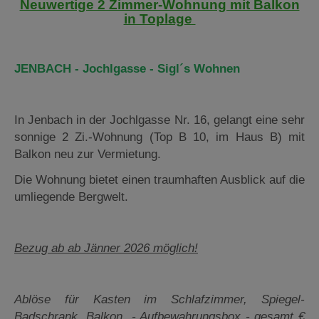
Neuwertige 2 Zimmer-Wohnung mit Balkon
in Toplage
JENBACH - Jochlgasse - Sigl´s Wohnen
In Jenbach in der Jochlgasse Nr. 16, gelangt eine sehr
sonnige 2 Zi.-Wohnung (Top B 10, im Haus B) mit
Balkon neu zur Vermietung.
Die Wohnung bietet einen traumhaften Ausblick auf die
umliegende Bergwelt.
Bezug ab ab Jänner 2026 möglich!
Ablöse für Kasten im Schlafzimmer, Spiegel-
Badschrank, Balkon - Aufbewahrungsbox - gesamt €