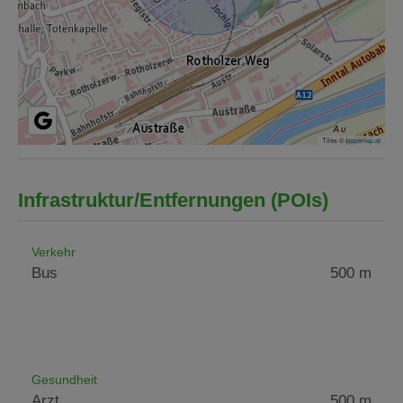
Tiles ©
basemap.at
Infrastruktur/Entfernungen (POIs)
Verkehr
Bus
500 m
Gesundheit
Arzt
500 m