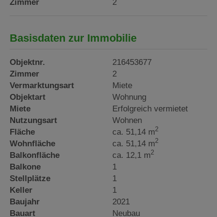
Zimmer
2
Basisdaten zur Immobilie
Objektnr.
216453677
Zimmer
2
Vermarktungsart
Miete
Objektart
Wohnung
Miete
Erfolgreich vermietet
Nutzungsart
Wohnen
2
Fläche
ca. 51,14 m
2
Wohnfläche
ca. 51,14 m
2
Balkonfläche
ca. 12,1 m
Balkone
1
Stellplätze
1
Keller
1
Baujahr
2021
Bauart
Neubau