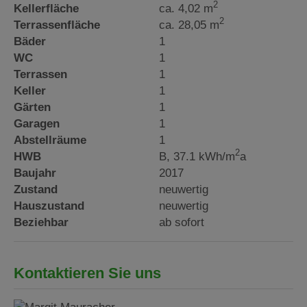
2
Kellerfläche
ca. 4,02 m
2
Terrassenfläche
ca. 28,05 m
Bäder
1
WC
1
Terrassen
1
Keller
1
Gärten
1
Garagen
1
Abstellräume
1
2
HWB
B, 37.1 kWh/m
a
Baujahr
2017
Zustand
neuwertig
Hauszustand
neuwertig
Beziehbar
ab sofort
Kontaktieren Sie uns