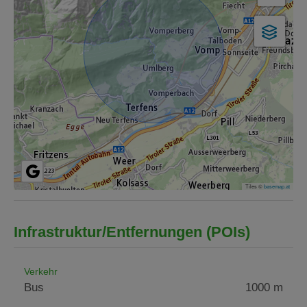
Tiles ©
basemap.at
Infrastruktur/Entfernungen (POIs)
Verkehr
Bus
1000 m