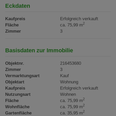
Eckdaten
Kaufpreis
Erfolgreich verkauft
2
Fläche
ca. 75,99 m
Zimmer
3
Basisdaten zur Immobilie
Objektnr.
216453680
Zimmer
3
Vermarktungsart
Kauf
Objektart
Wohnung
Kaufpreis
Erfolgreich verkauft
Nutzungsart
Wohnen
2
Fläche
ca. 75,99 m
2
Wohnfläche
ca. 75,99 m
2
Gartenfläche
ca. 35,95 m