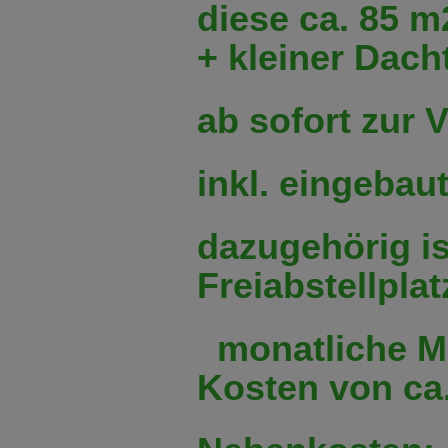
diese ca. 85 
+ kleiner Dach
ab sofort zur 
inkl. eingebau
dazugehörig i
Freiabstellplat
monatliche M
Kosten von ca.