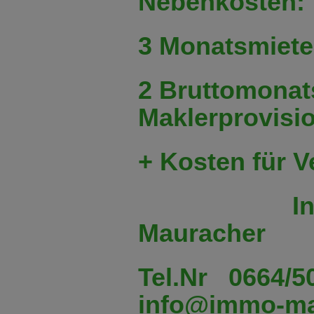
Nebenkosten:
3 Monatsmiete
2 Bruttomonat
Maklerprovisi
+ Kosten für 
Infos bei
Mauracher
Tel.Nr 0664/5
info@immo-ma