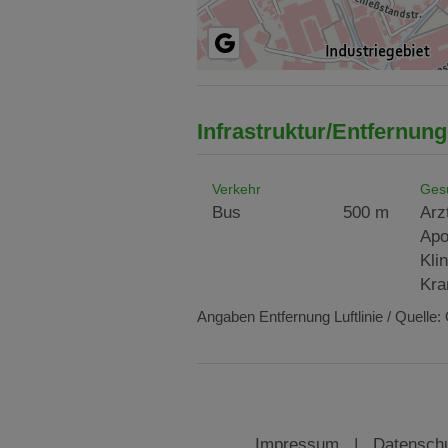
Infrastruktur/Entfernung
Verkehr
Ges
Bus
500 m
Arz
Apo
Klin
Kra
Angaben Entfernung Luftlinie / Quelle
Impressum
|
Datensch