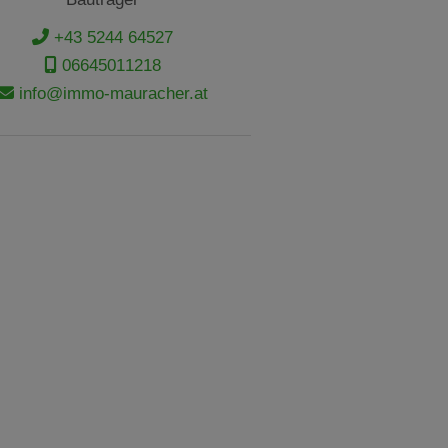
+43 5244 64527
06645011218
info@immo-mauracher.at