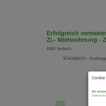
Erfolgreich vermiet
Zi.- MIetwohnung - 
6200 Jenbach
Cookie 
Wir verwen
Datenschut