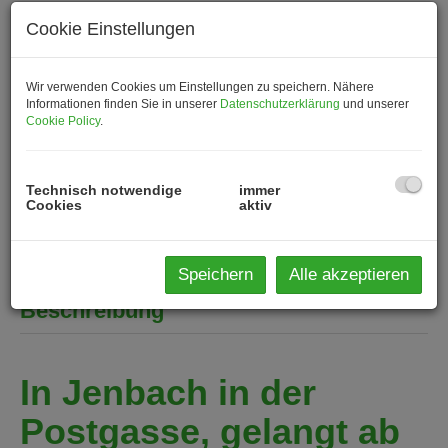
Cookie Einstellungen
Wir verwenden Cookies um Einstellungen zu speichern. Nähere
Informationen finden Sie in unserer
Datenschutzerklärung
und unserer
Cookie Policy
.
Technisch notwendige
immer
Cookies
aktiv
Speichern
Alle akzeptieren
Beschreibung
In Jenbach in der
Postgasse, gelangt ab