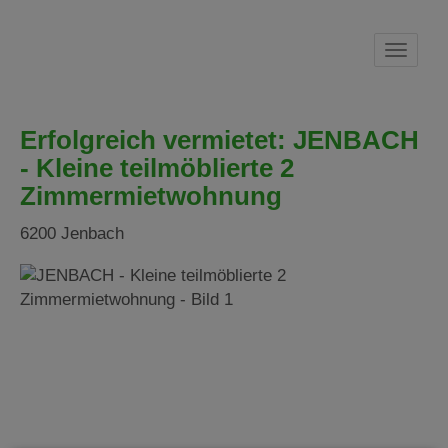
Navig
Erfolgreich vermietet: JENBACH
- Kleine teilmöblierte 2
Zimmermietwohnung
6200 Jenbach