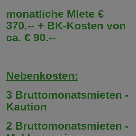
monatliche MIete €
370.-- + BK-Kosten von
ca. € 90.--
Nebenkosten:
3 Bruttomonatsmieten -
Kaution
2 Bruttomonatsmieten -