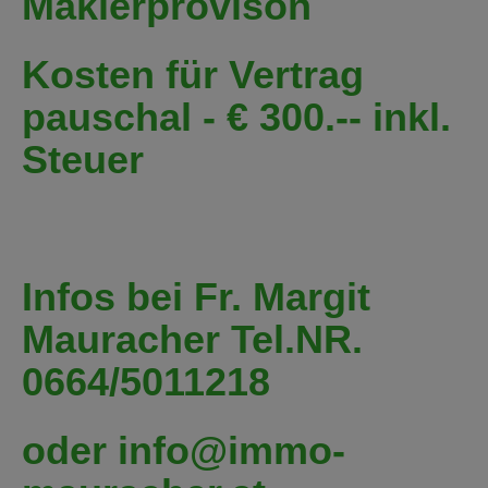
Maklerprovison
Kosten für Vertrag
pauschal - € 300.-- inkl.
Steuer
Infos bei Fr. Margit
Mauracher Tel.NR.
0664/5011218
oder info@immo-