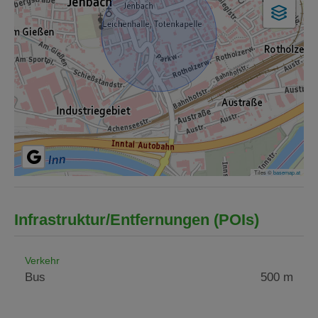
Tiles ©
basemap.at
Infrastruktur/Entfernungen (POIs)
Verkehr
Bus
500 m